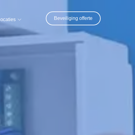
Beveiliging offerte
ocaties