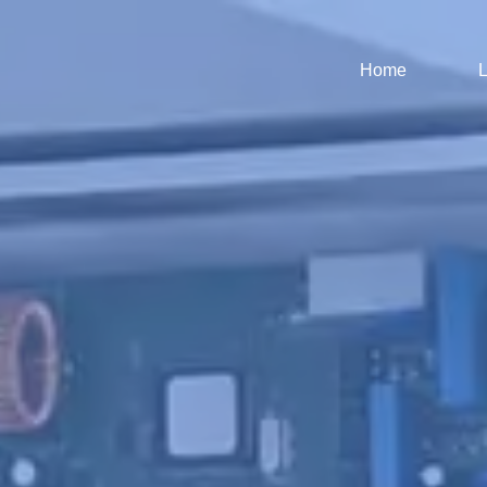
Home
L