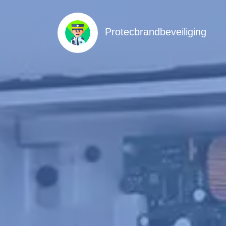
Protecbrandbeveiliging