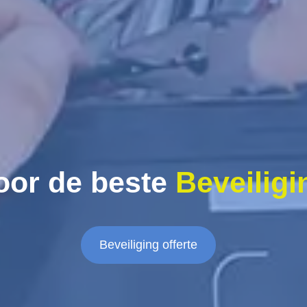
oor de beste
Beveiligi
Beveiliging offerte