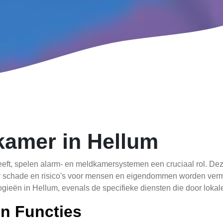
kamer in Hellum
 heeft, spelen alarm- en meldkamersystemen een cruciaal rol. De
 schade en risico's voor mensen en eigendommen worden vermind
gieën in Hellum, evenals de specifieke diensten die door loka
n Functies