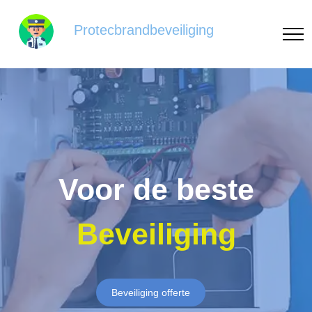
Protecbrandbeveiliging
Voor de beste
Beveiliging
Beveiliging offerte