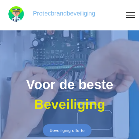
Protecbrandbeveiliging
Voor de beste
Beveiliging
Beveiliging offerte