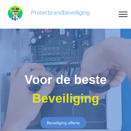
Protecbrandbeveiliging
Voor de beste
Beveiliging
Beveiliging offerte