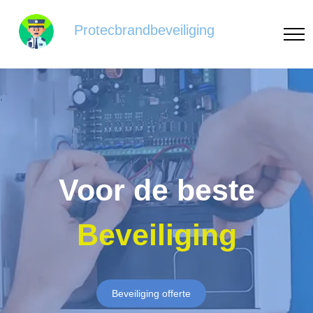
Protecbrandbeveiliging
Voor de beste
Beveiliging
Beveiliging offerte